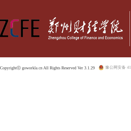
豫公网安备 410
Copyrightⓒ goworkla.cn All Rights Reserved Ver 3.1.29