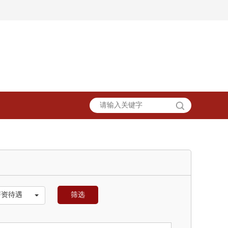
薪资待遇
筛选