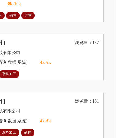
8k-10k
场
销售
运营
 ]
浏览量：157
技有限公司
咨询|数据|系统）
4k-6k
原料加工
 ]
浏览量：181
技有限公司
咨询|数据|系统）
4k-6k
原料加工
品控