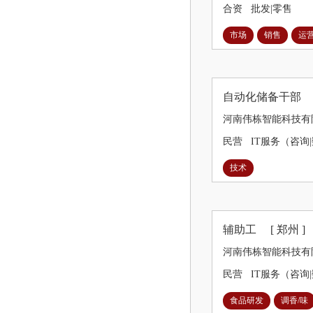
合资
批发|零售
市场
销售
运
自动化储备干
河南伟栋智能科技有
民营
IT服务（咨询
技术
辅助工
[ 郑州 ]
河南伟栋智能科技有
民营
IT服务（咨询
食品研发
调香/味