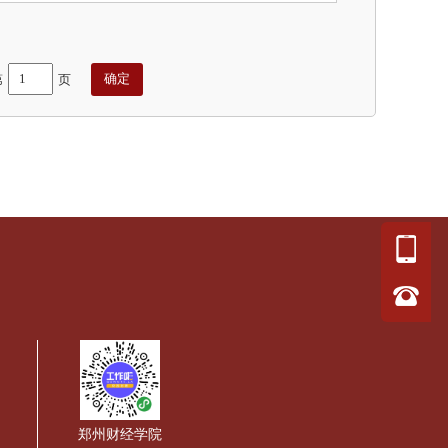
第
页
郑州财经学院