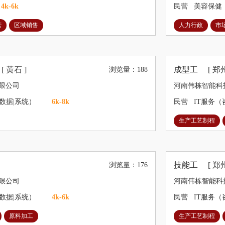
4k-6k
民营
美容保健
营
区域销售
人力行政
市
部
[ 黄石 ]
成型工
[ 郑州
浏览量：188
限公司
河南伟栋智能科
|数据|系统）
6k-8k
民营
IT服务（
生产工艺制程
技能工
[ 郑州
浏览量：176
限公司
河南伟栋智能科
|数据|系统）
4k-6k
民营
IT服务（
原料加工
生产工艺制程