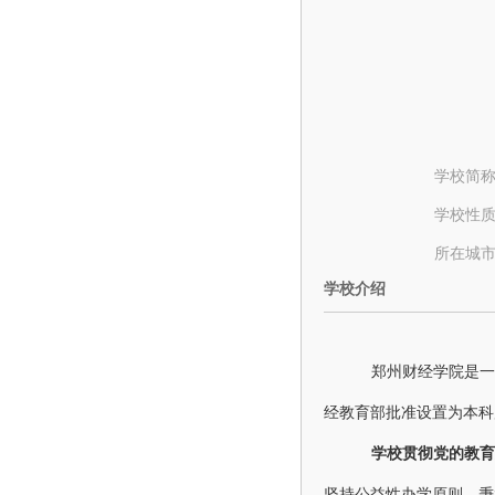
学校简
学校性
所在城
学校介绍
郑州财经学院是一
经教
育部批准
设置为本科
学校贯彻党的教育
坚持公益性办学原则，秉