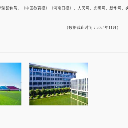
等荣誉称号。
《中国教育报》《河南日报》、人民网、光明网、
新华网、
（
数据截止时间：
2024
年
11
月
）