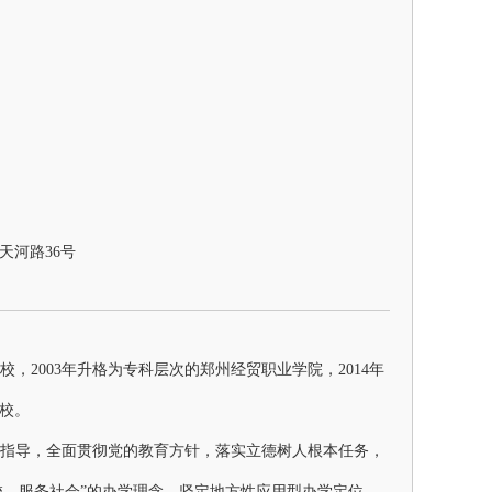
路36号
学校，2003年升格为专科层次的郑州经贸职业学院，2014年
校。
指导，全面贯彻党的教育方针，落实立德树人根本任务，
校、服务社会”的办学理念，坚定地方性应用型办学定位，