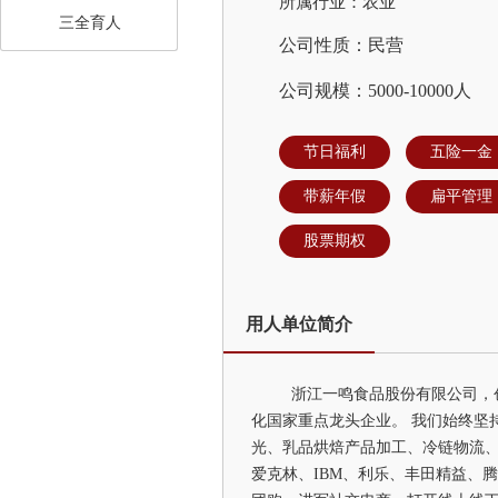
所属行业：农业
三全育人
公司性质：民营
公司规模：5000-10000人
节日福利
五险一金
带薪年假
扁平管理
股票期权
用人单位简介
浙江一鸣食品股份有限公司，创
化国家重点龙头企业。 我们始终坚
光、乳品烘焙产品加工、冷链物流、
爱克林、IBM、利乐、丰田精益、