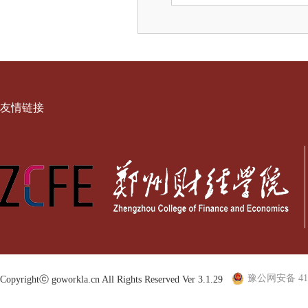
友情链接
豫公网安备 410
Copyrightⓒ goworkla.cn All Rights Reserved Ver 3.1.29