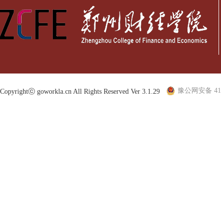
豫公网安备 410
Copyrightⓒ goworkla.cn All Rights Reserved Ver 3.1.29