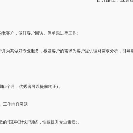
的老客户，做好客户回访、保单跟进等工作;
户并为其做好专业服务，根基客户的需求为客户提供理财需求分析，引导
期(3个月，优秀者可以提前转正) ;
假，工作内容灵活
造的“国寿C计划”训练，快速提升专业素质; .