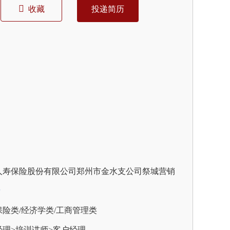
收藏
投递简历
人寿保险股份有限公司郑州市金水支公司祭城营销
情
险类/经济学类/工商管理类
理>培训讲师>客户经理