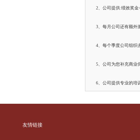
2、公司提供:绩效奖金
3、每月公司还有额外
4、每个季度公司组织
5、公司为您补充商业
6、公司提供专业的培
友情链接