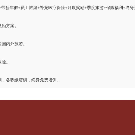
+带薪年假+员工旅游+补充医疗保险+月度奖励+季度旅游+保险福利+终身
激励方案。
去国内外旅游。
保险。
训，各职级培训，终身免费培训。