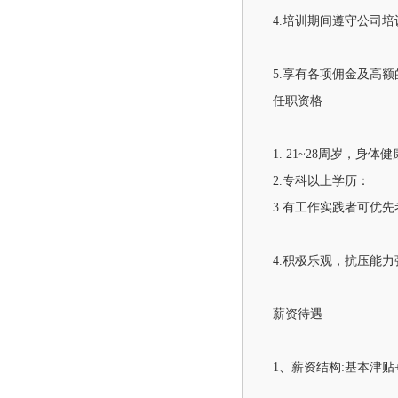
4.培训期间遵守公司培训
5.享有各项佣金及高
任职资格
1. 21~28周岁，身体
2.专科以上学历：
3.有工作实践者可优先
4.积极乐观，抗压能
薪资待遇
1、薪资结构:基本津贴