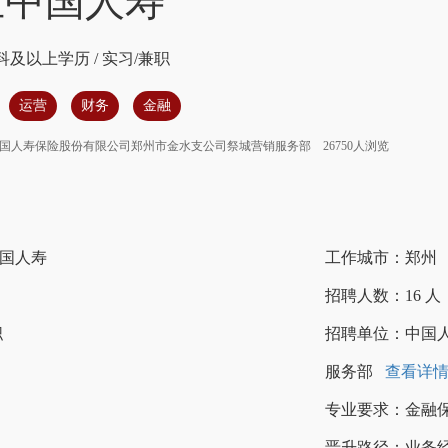
生中国人寿
科及以上学历
/
实习/兼职
运营
财务
金融
国人寿保险股份有限公司郑州市金水支公司祭城营销服务部
26750人浏览
国人寿
工作城市：郑州
招聘人数：16 人
职
招聘单位：中国
服务部
查看详
专业要求：金融保
晋升路径：业务经