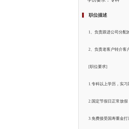
职位描述
1、负责跟进公司分配
2、负责老客户转介客
[职位要求]
1.专科以上学历，实习
2.国定节假日正常放
3.免费接受国寿重金打