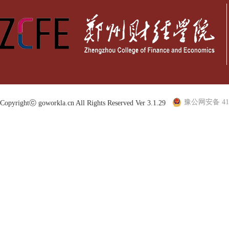
豫公网安备 410
Copyrightⓒ goworkla.cn All Rights Reserved Ver 3.1.29