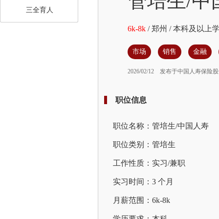
管培生/中
三全育人
6k-8k
/
郑州
/
本科及以上
市场
销售
金融
2026/02/12
发布于中国人寿保险股
职位信息
职位名称：管培生/中国人寿
职位类别：管培生
工作性质：实习/兼职
实习时间：3 个月
月薪范围：6k-8k
学历要求：本科