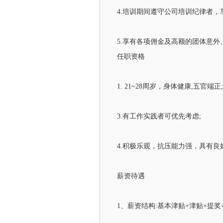
4.培训期间遵守公司培训纪律者，享受
5.享有各项佣金及高额的团体意
任职资格
1. 21~28周岁，身体健康,五官端
3.有工作实践者可优先考虑;
4.积极乐观，抗压能力强，具有良
薪资待遇
1、薪资结构:基本津贴+津贴+提