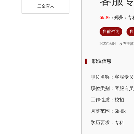
客服专
三全育人
6k-8k
/
郑州
/
专
售前咨询
售
2025/08/04
发布于苏
职位信息
职位名称：客服专员
职位类别：客服专员
工作性质：校招
月薪范围：6k-8k
学历要求：专科