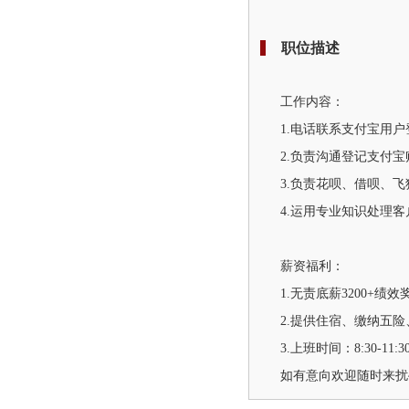
职位描述
工作内容：
1.电话联系支付宝用户
2.负责沟通登记支付
3.负责花呗、借呗、
4.运用专业知识处理
薪资福利：
1.无责底薪3200+绩效
2.提供住宿、缴纳五
3.上班时间：8:30-11:3
如有意向欢迎随时来扰