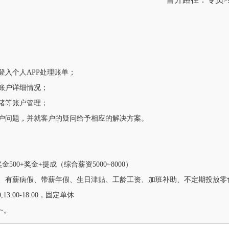
登入个人APP处理账单；
宝账户详细情况；
飞猪等账户管理；
客户问题，并就客户的疑问给予相应的解决方案。
奖金500+奖金+提成（综合薪资5000~8000）
险、有薪病假、带薪年假、生日津贴、工龄工资、加班补助、不定期投放零
0,13:00-18:00，固定单休
~。