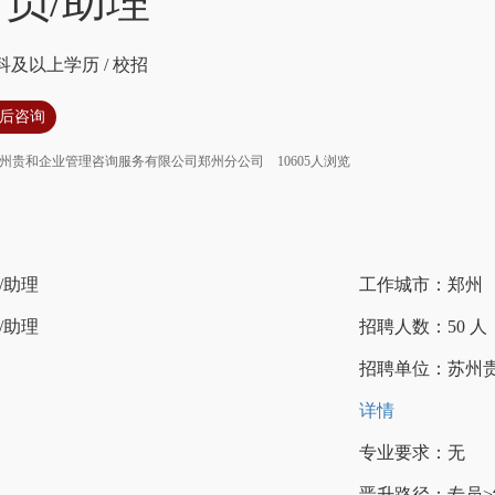
员/助理
科及以上学历
/
校招
后咨询
州贵和企业管理咨询服务有限公司郑州分公司
10605人浏览
/助理
工作城市：郑州
/助理
招聘人数：50 人
招聘单位：苏州
详情
专业要求：无
晋升路径：专员>