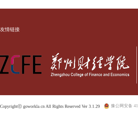
友情链接
豫公网安备 410
Copyrightⓒ goworkla.cn All Rights Reserved Ver 3.1.29