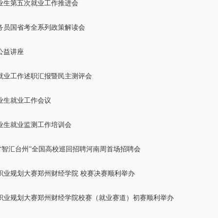
毕业生第五次就业工作推进会
公务员国省考全系列政策解读会
公益讲座
度就业工作述职汇报暨民主测评会
毕业生就业工作会议
毕业生就业监测工作培训会
26“智汇台州”全国高校巡回招聘河南周首场招聘会
职业规划大赛郑州财经学院 校赛决赛顺利举办
职业规划大赛郑州财经学院校赛（就业赛道）初赛顺利举办