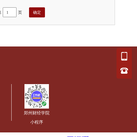
第
页
郑州财经学院
小程序