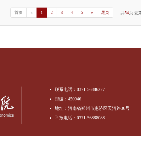
首页
«
1
2
3
4
5
»
尾页
共
54
页 去
联系电话：0371-56886277
邮编：450046
地址：河南省郑州市惠济区天河路36号
举报电话：0371-56888088